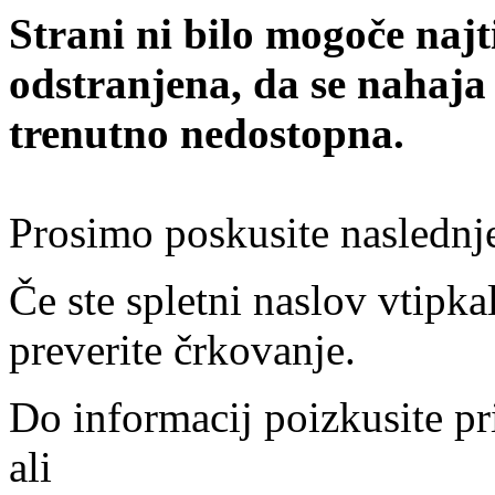
Strani ni bilo mogoče najt
odstranjena, da se nahaja
trenutno nedostopna.
Prosimo poskusite naslednj
Če ste spletni naslov vtipkal
preverite črkovanje.
Do informacij poizkusite pr
ali