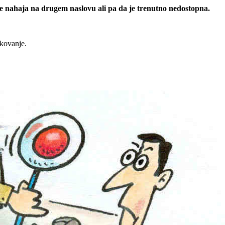
 se nahaja na drugem naslovu ali pa da je trenutno nedostopna.
rkovanje.