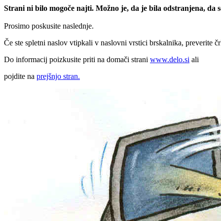
Strani ni bilo mogoče najti. Možno je, da je bila odstranjena, da
Prosimo poskusite naslednje.
Če ste spletni naslov vtipkali v naslovni vrstici brskalnika, preverite č
Do informacij poizkusite priti na domači strani
www.delo.si
ali
pojdite na
prejšnjo stran.