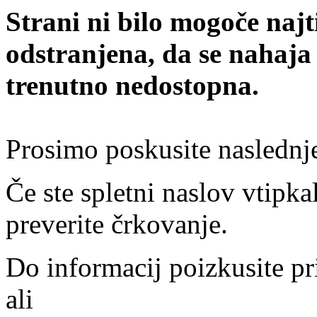
Strani ni bilo mogoče najt
odstranjena, da se nahaja
trenutno nedostopna.
Prosimo poskusite naslednj
Če ste spletni naslov vtipkal
preverite črkovanje.
Do informacij poizkusite pr
ali