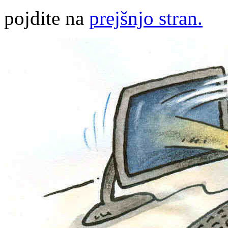
pojdite na
prejšnjo stran.