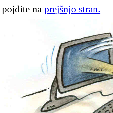
pojdite na
prejšnjo stran.