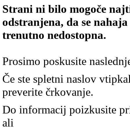
Strani ni bilo mogoče najt
odstranjena, da se nahaja
trenutno nedostopna.
Prosimo poskusite naslednj
Če ste spletni naslov vtipkal
preverite črkovanje.
Do informacij poizkusite pr
ali