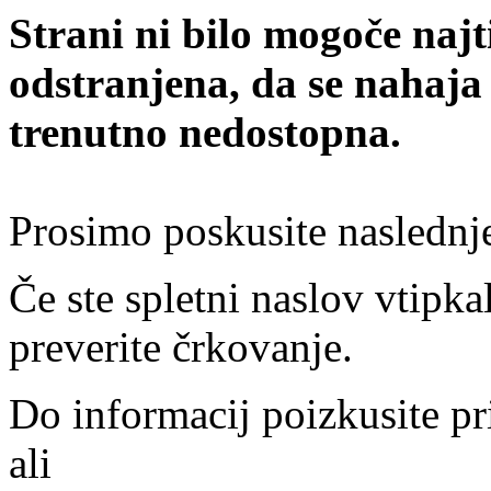
Strani ni bilo mogoče najt
odstranjena, da se nahaja
trenutno nedostopna.
Prosimo poskusite naslednj
Če ste spletni naslov vtipkal
preverite črkovanje.
Do informacij poizkusite pr
ali