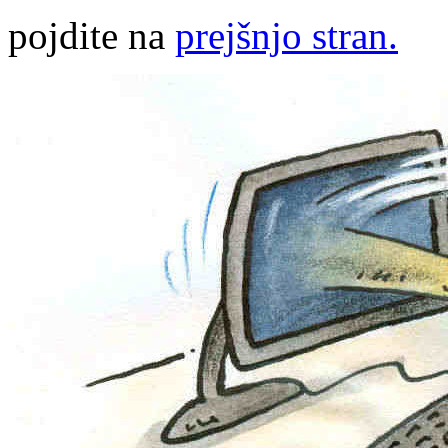
pojdite na
prejšnjo stran.