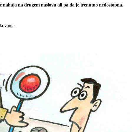
 se nahaja na drugem naslovu ali pa da je trenutno nedostopna.
rkovanje.