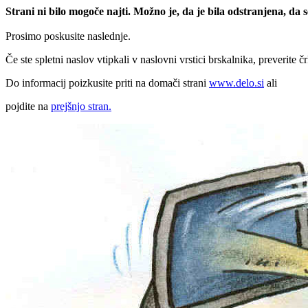
Strani ni bilo mogoče najti. Možno je, da je bila odstranjena, da
Prosimo poskusite naslednje.
Če ste spletni naslov vtipkali v naslovni vrstici brskalnika, preverite č
Do informacij poizkusite priti na domači strani
www.delo.si
ali
pojdite na
prejšnjo stran.