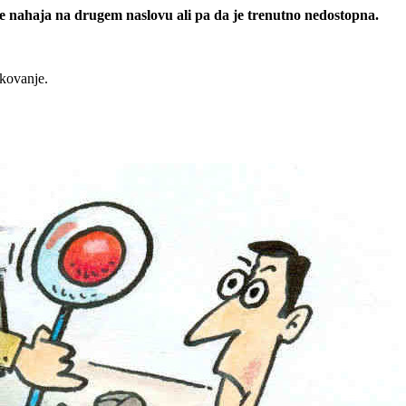
 se nahaja na drugem naslovu ali pa da je trenutno nedostopna.
rkovanje.