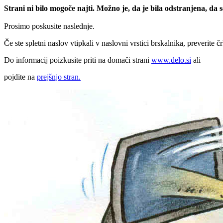
Strani ni bilo mogoče najti. Možno je, da je bila odstranjena, da
Prosimo poskusite naslednje.
Če ste spletni naslov vtipkali v naslovni vrstici brskalnika, preverite č
Do informacij poizkusite priti na domači strani
www.delo.si
ali
pojdite na
prejšnjo stran.