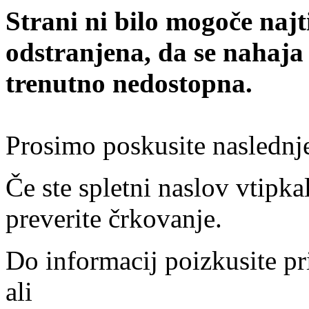
Strani ni bilo mogoče najt
odstranjena, da se nahaja
trenutno nedostopna.
Prosimo poskusite naslednj
Če ste spletni naslov vtipkal
preverite črkovanje.
Do informacij poizkusite pr
ali