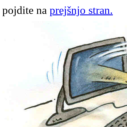
pojdite na
prejšnjo stran.