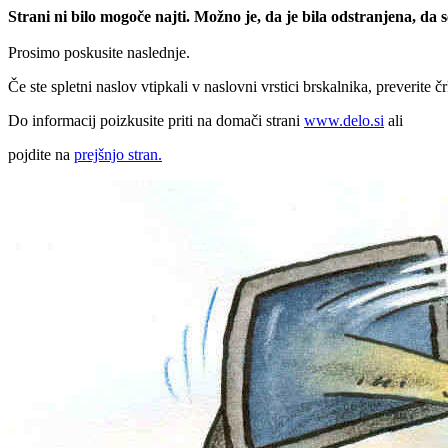
Strani ni bilo mogoče najti. Možno je, da je bila odstranjena, da
Prosimo poskusite naslednje.
Če ste spletni naslov vtipkali v naslovni vrstici brskalnika, preverite č
Do informacij poizkusite priti na domači strani
www.delo.si
ali
pojdite na
prejšnjo stran.