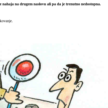
 se nahaja na drugem naslovu ali pa da je trenutno nedostopna.
rkovanje.