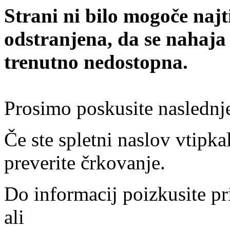
Strani ni bilo mogoče najt
odstranjena, da se nahaja
trenutno nedostopna.
Prosimo poskusite naslednj
Če ste spletni naslov vtipkal
preverite črkovanje.
Do informacij poizkusite pr
ali