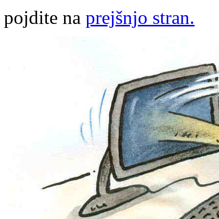
pojdite na
prejšnjo stran.