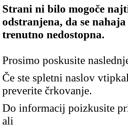
Strani ni bilo mogoče najt
odstranjena, da se nahaja
trenutno nedostopna.
Prosimo poskusite naslednj
Če ste spletni naslov vtipkal
preverite črkovanje.
Do informacij poizkusite pr
ali