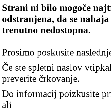
Strani ni bilo mogoče najt
odstranjena, da se nahaja
trenutno nedostopna.
Prosimo poskusite naslednj
Če ste spletni naslov vtipkal
preverite črkovanje.
Do informacij poizkusite pr
ali