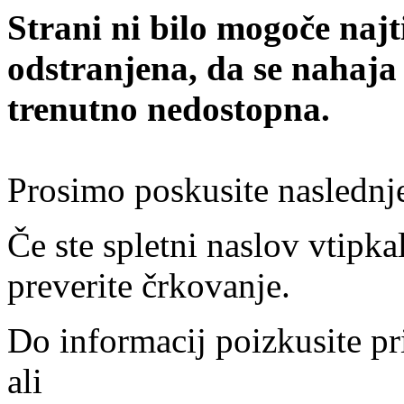
Strani ni bilo mogoče najt
odstranjena, da se nahaja
trenutno nedostopna.
Prosimo poskusite naslednj
Če ste spletni naslov vtipkal
preverite črkovanje.
Do informacij poizkusite pr
ali