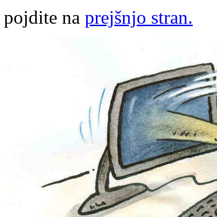
pojdite na
prejšnjo stran.