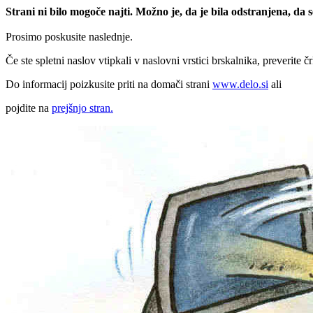
Strani ni bilo mogoče najti. Možno je, da je bila odstranjena, da
Prosimo poskusite naslednje.
Če ste spletni naslov vtipkali v naslovni vrstici brskalnika, preverite č
Do informacij poizkusite priti na domači strani
www.delo.si
ali
pojdite na
prejšnjo stran.