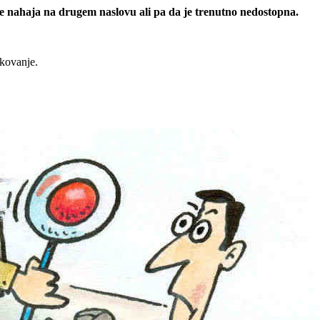
 se nahaja na drugem naslovu ali pa da je trenutno nedostopna.
rkovanje.