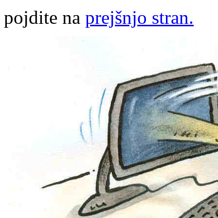
pojdite na
prejšnjo stran.