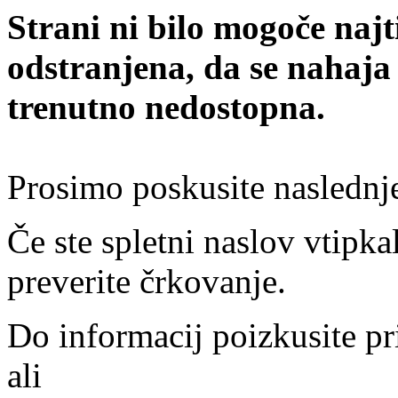
Strani ni bilo mogoče najt
odstranjena, da se nahaja
trenutno nedostopna.
Prosimo poskusite naslednj
Če ste spletni naslov vtipkal
preverite črkovanje.
Do informacij poizkusite pr
ali