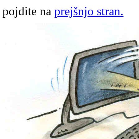
pojdite na
prejšnjo stran.