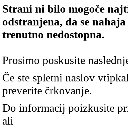
Strani ni bilo mogoče najt
odstranjena, da se nahaja
trenutno nedostopna.
Prosimo poskusite naslednj
Če ste spletni naslov vtipkal
preverite črkovanje.
Do informacij poizkusite pr
ali