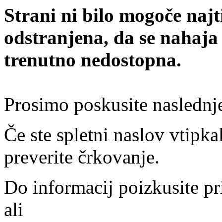
Strani ni bilo mogoče najt
odstranjena, da se nahaja
trenutno nedostopna.
Prosimo poskusite naslednj
Če ste spletni naslov vtipkal
preverite črkovanje.
Do informacij poizkusite pr
ali