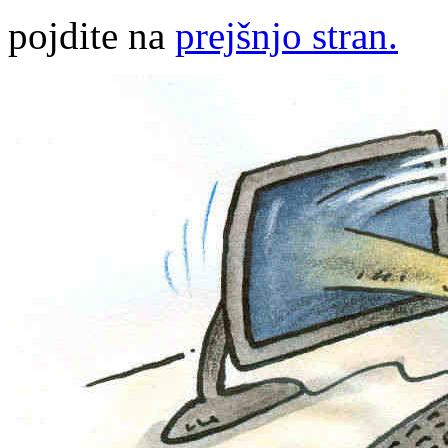
pojdite na
prejšnjo stran.