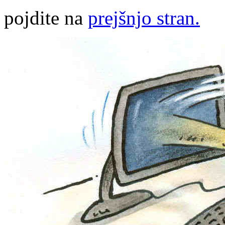
pojdite na
prejšnjo stran.