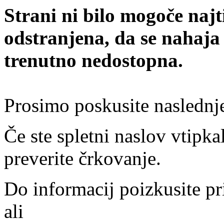
Strani ni bilo mogoče najt
odstranjena, da se nahaja
trenutno nedostopna.
Prosimo poskusite naslednj
Če ste spletni naslov vtipkal
preverite črkovanje.
Do informacij poizkusite pr
ali