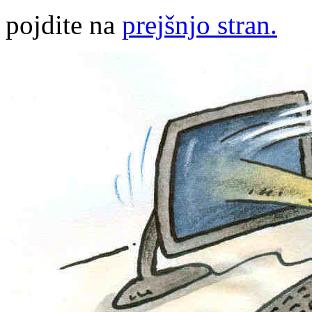
pojdite na
prejšnjo stran.