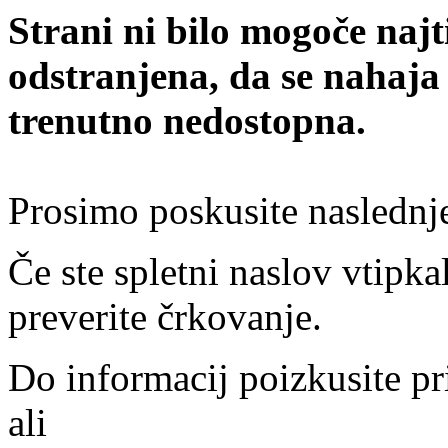
Strani ni bilo mogoče najt
odstranjena, da se nahaja
trenutno nedostopna.
Prosimo poskusite naslednj
Če ste spletni naslov vtipkal
preverite črkovanje.
Do informacij poizkusite pr
ali