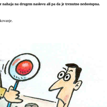
 se nahaja na drugem naslovu ali pa da je trenutno nedostopna.
rkovanje.