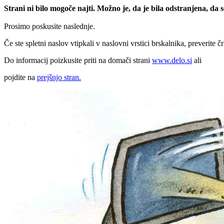
Strani ni bilo mogoče najti. Možno je, da je bila odstranjena, da
Prosimo poskusite naslednje.
Če ste spletni naslov vtipkali v naslovni vrstici brskalnika, preverite č
Do informacij poizkusite priti na domači strani
www.delo.si
ali
pojdite na
prejšnjo stran.