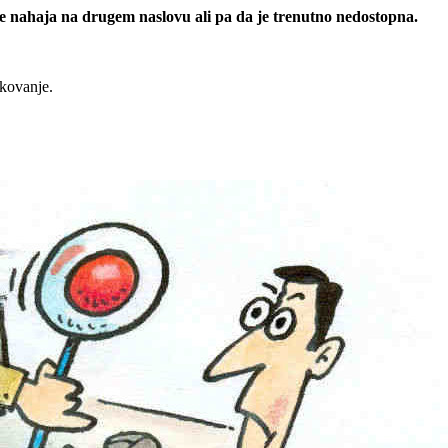
 se nahaja na drugem naslovu ali pa da je trenutno nedostopna.
rkovanje.