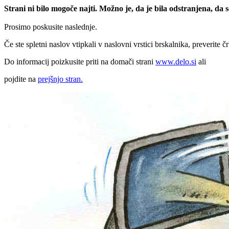
Strani ni bilo mogoče najti. Možno je, da je bila odstranjena, da
Prosimo poskusite naslednje.
Če ste spletni naslov vtipkali v naslovni vrstici brskalnika, preverite č
Do informacij poizkusite priti na domači strani
www.delo.si
ali
pojdite na
prejšnjo stran.