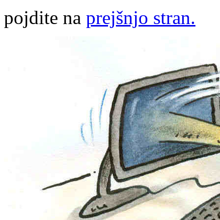
pojdite na
prejšnjo stran.