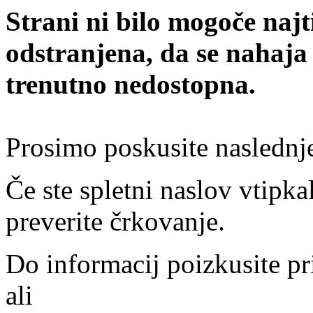
Strani ni bilo mogoče najt
odstranjena, da se nahaja
trenutno nedostopna.
Prosimo poskusite naslednj
Če ste spletni naslov vtipkal
preverite črkovanje.
Do informacij poizkusite pr
ali