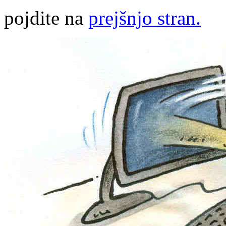
pojdite na
prejšnjo stran.