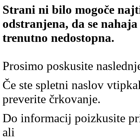
Strani ni bilo mogoče najt
odstranjena, da se nahaja
trenutno nedostopna.
Prosimo poskusite naslednj
Če ste spletni naslov vtipkal
preverite črkovanje.
Do informacij poizkusite pr
ali