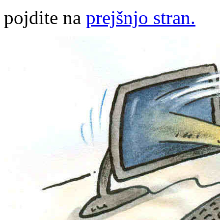
pojdite na
prejšnjo stran.