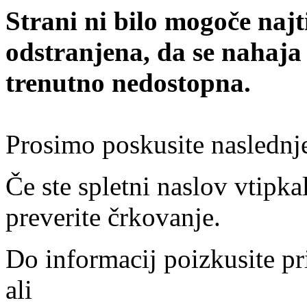
Strani ni bilo mogoče najt
odstranjena, da se nahaja
trenutno nedostopna.
Prosimo poskusite naslednj
Če ste spletni naslov vtipkal
preverite črkovanje.
Do informacij poizkusite pr
ali