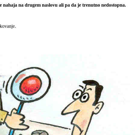
 se nahaja na drugem naslovu ali pa da je trenutno nedostopna.
rkovanje.