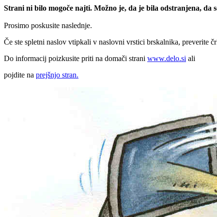
Strani ni bilo mogoče najti. Možno je, da je bila odstranjena, da
Prosimo poskusite naslednje.
Če ste spletni naslov vtipkali v naslovni vrstici brskalnika, preverite č
Do informacij poizkusite priti na domači strani
www.delo.si
ali
pojdite na
prejšnjo stran.