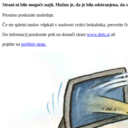
Strani ni bilo mogoče najti. Možno je, da je bila odstranjena, da
Prosimo poskusite naslednje.
Če ste spletni naslov vtipkali v naslovni vrstici brskalnika, preverite č
Do informacij poizkusite priti na domači strani
www.delo.si
ali
pojdite na
prejšnjo stran.