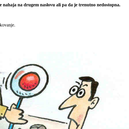
 se nahaja na drugem naslovu ali pa da je trenutno nedostopna.
rkovanje.