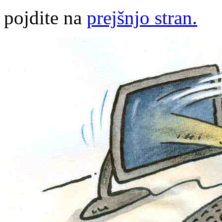
pojdite na
prejšnjo stran.