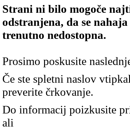
Strani ni bilo mogoče najt
odstranjena, da se nahaja
trenutno nedostopna.
Prosimo poskusite naslednj
Če ste spletni naslov vtipkal
preverite črkovanje.
Do informacij poizkusite pr
ali