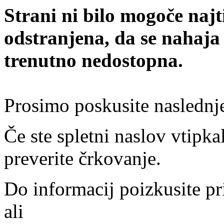
Strani ni bilo mogoče najt
odstranjena, da se nahaja
trenutno nedostopna.
Prosimo poskusite naslednj
Če ste spletni naslov vtipkal
preverite črkovanje.
Do informacij poizkusite pr
ali