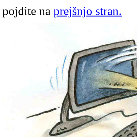
pojdite na
prejšnjo stran.