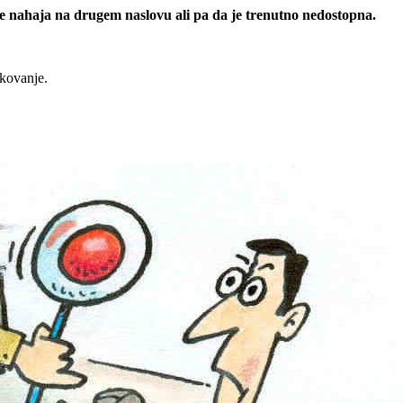
 se nahaja na drugem naslovu ali pa da je trenutno nedostopna.
rkovanje.