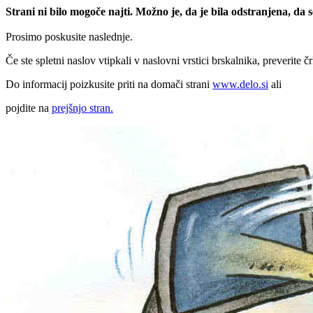
Strani ni bilo mogoče najti. Možno je, da je bila odstranjena, da
Prosimo poskusite naslednje.
Če ste spletni naslov vtipkali v naslovni vrstici brskalnika, preverite č
Do informacij poizkusite priti na domači strani
www.delo.si
ali
pojdite na
prejšnjo stran.