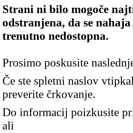
Strani ni bilo mogoče najt
odstranjena, da se nahaja
trenutno nedostopna.
Prosimo poskusite naslednj
Če ste spletni naslov vtipkal
preverite črkovanje.
Do informacij poizkusite pr
ali