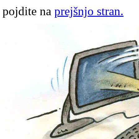
pojdite na
prejšnjo stran.