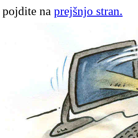
pojdite na
prejšnjo stran.