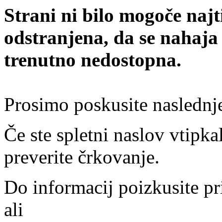
Strani ni bilo mogoče najt
odstranjena, da se nahaja
trenutno nedostopna.
Prosimo poskusite naslednj
Če ste spletni naslov vtipkal
preverite črkovanje.
Do informacij poizkusite pr
ali