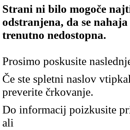
Strani ni bilo mogoče najt
odstranjena, da se nahaja
trenutno nedostopna.
Prosimo poskusite naslednj
Če ste spletni naslov vtipkal
preverite črkovanje.
Do informacij poizkusite pr
ali