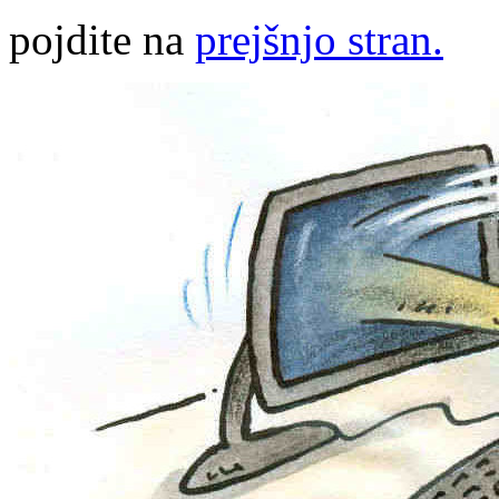
pojdite na
prejšnjo stran.