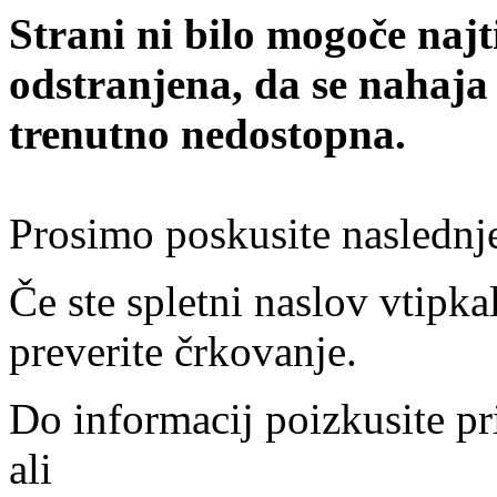
Strani ni bilo mogoče najt
odstranjena, da se nahaja
trenutno nedostopna.
Prosimo poskusite naslednj
Če ste spletni naslov vtipkal
preverite črkovanje.
Do informacij poizkusite pr
ali