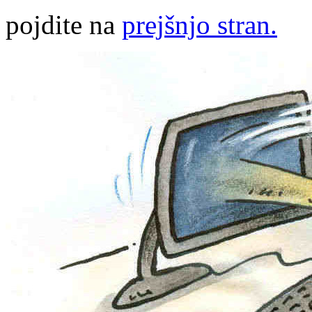
pojdite na
prejšnjo stran.