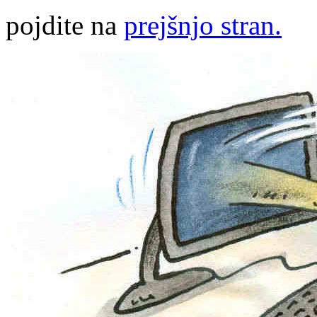
pojdite na
prejšnjo stran.