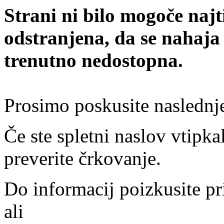
Strani ni bilo mogoče najt
odstranjena, da se nahaja
trenutno nedostopna.
Prosimo poskusite naslednj
Če ste spletni naslov vtipkal
preverite črkovanje.
Do informacij poizkusite pr
ali