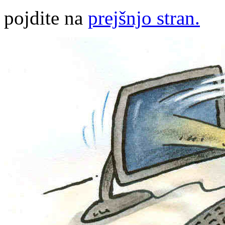
pojdite na
prejšnjo stran.