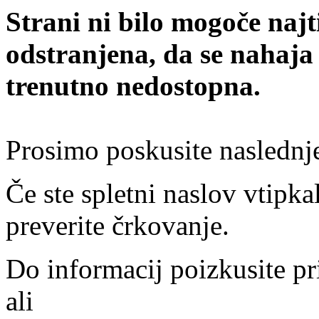
Strani ni bilo mogoče najt
odstranjena, da se nahaja
trenutno nedostopna.
Prosimo poskusite naslednj
Če ste spletni naslov vtipkal
preverite črkovanje.
Do informacij poizkusite pr
ali