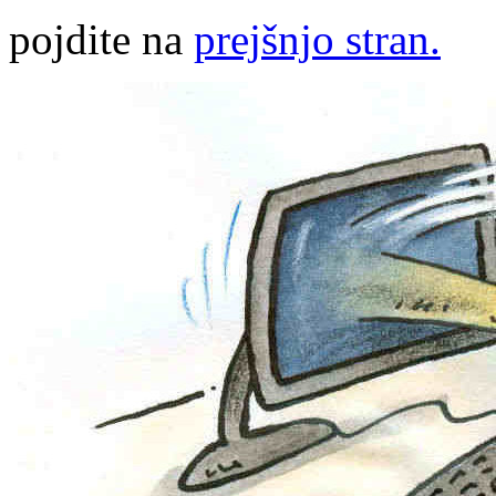
pojdite na
prejšnjo stran.