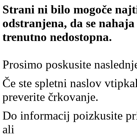
Strani ni bilo mogoče najt
odstranjena, da se nahaja
trenutno nedostopna.
Prosimo poskusite naslednj
Če ste spletni naslov vtipkal
preverite črkovanje.
Do informacij poizkusite pr
ali