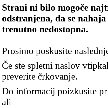
Strani ni bilo mogoče najt
odstranjena, da se nahaja
trenutno nedostopna.
Prosimo poskusite naslednj
Če ste spletni naslov vtipkal
preverite črkovanje.
Do informacij poizkusite pr
ali