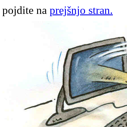
pojdite na
prejšnjo stran.