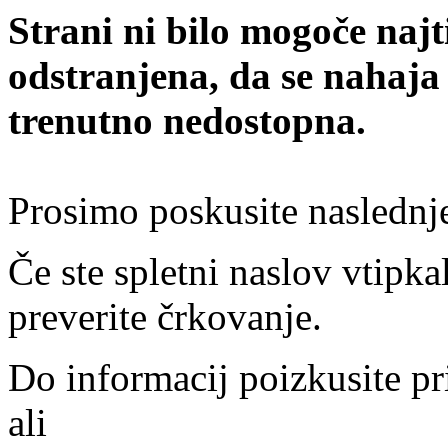
Strani ni bilo mogoče najt
odstranjena, da se nahaja
trenutno nedostopna.
Prosimo poskusite naslednj
Če ste spletni naslov vtipkal
preverite črkovanje.
Do informacij poizkusite pr
ali