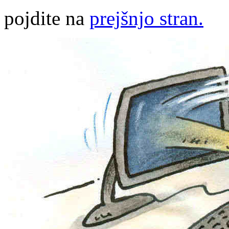
pojdite na
prejšnjo stran.