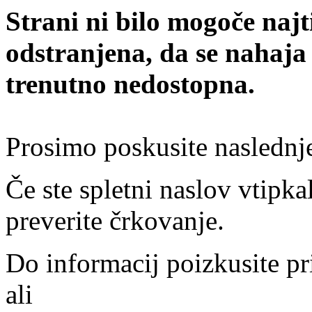
Strani ni bilo mogoče najt
odstranjena, da se nahaja
trenutno nedostopna.
Prosimo poskusite naslednj
Če ste spletni naslov vtipkal
preverite črkovanje.
Do informacij poizkusite pr
ali