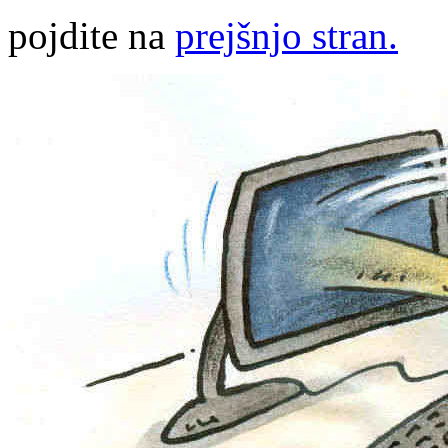
pojdite na
prejšnjo stran.