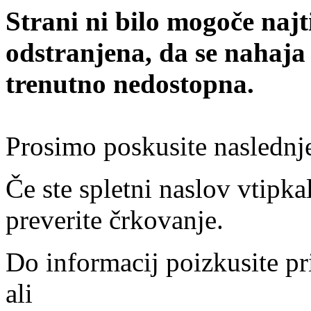
Strani ni bilo mogoče najt
odstranjena, da se nahaja
trenutno nedostopna.
Prosimo poskusite naslednj
Če ste spletni naslov vtipkal
preverite črkovanje.
Do informacij poizkusite pr
ali