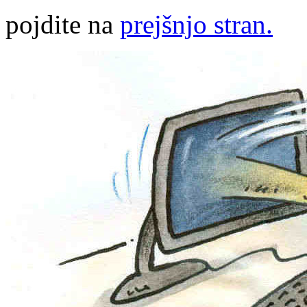
pojdite na
prejšnjo stran.