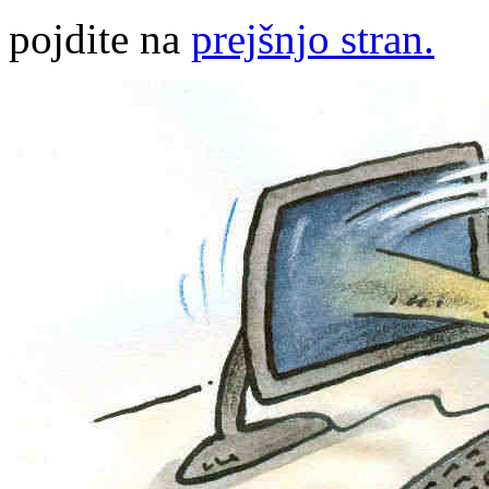
pojdite na
prejšnjo stran.