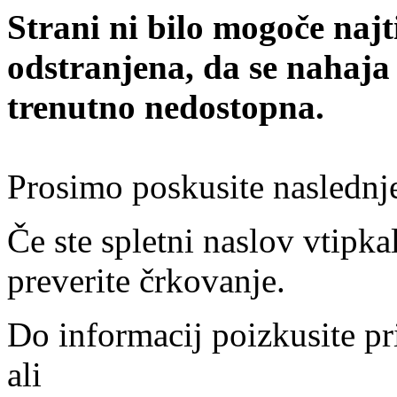
Strani ni bilo mogoče najt
odstranjena, da se nahaja
trenutno nedostopna.
Prosimo poskusite naslednj
Če ste spletni naslov vtipkal
preverite črkovanje.
Do informacij poizkusite pr
ali