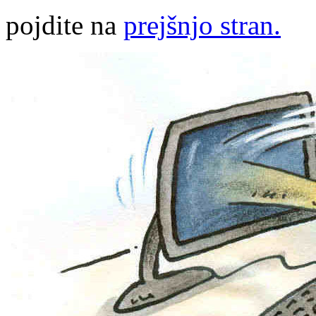
pojdite na
prejšnjo stran.