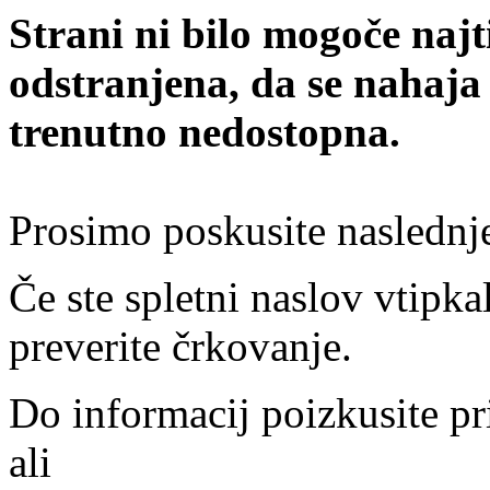
Strani ni bilo mogoče najt
odstranjena, da se nahaja
trenutno nedostopna.
Prosimo poskusite naslednj
Če ste spletni naslov vtipkal
preverite črkovanje.
Do informacij poizkusite pr
ali