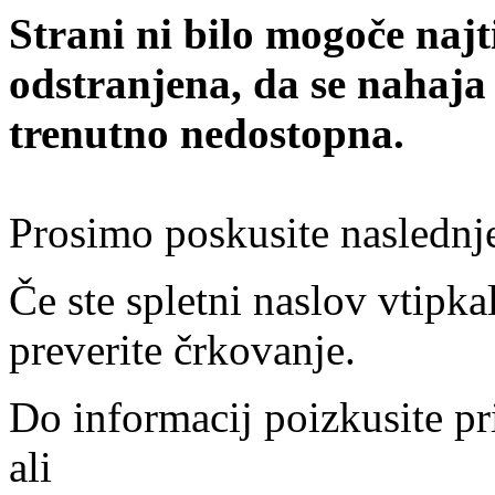
Strani ni bilo mogoče najt
odstranjena, da se nahaja
trenutno nedostopna.
Prosimo poskusite naslednj
Če ste spletni naslov vtipkal
preverite črkovanje.
Do informacij poizkusite pr
ali