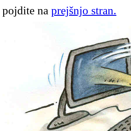
pojdite na
prejšnjo stran.