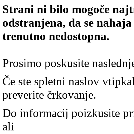
Strani ni bilo mogoče najt
odstranjena, da se nahaja
trenutno nedostopna.
Prosimo poskusite naslednj
Če ste spletni naslov vtipkal
preverite črkovanje.
Do informacij poizkusite pr
ali