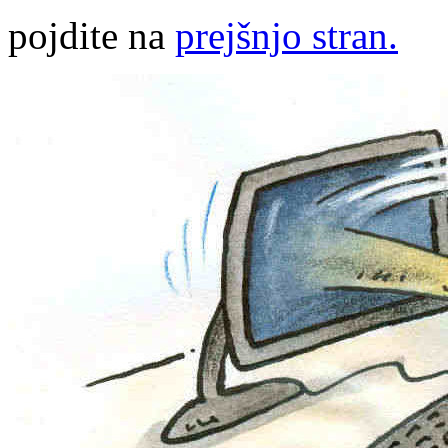
pojdite na
prejšnjo stran.