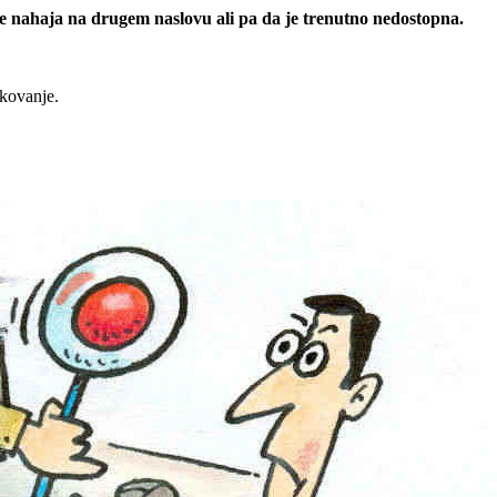
 se nahaja na drugem naslovu ali pa da je trenutno nedostopna.
rkovanje.