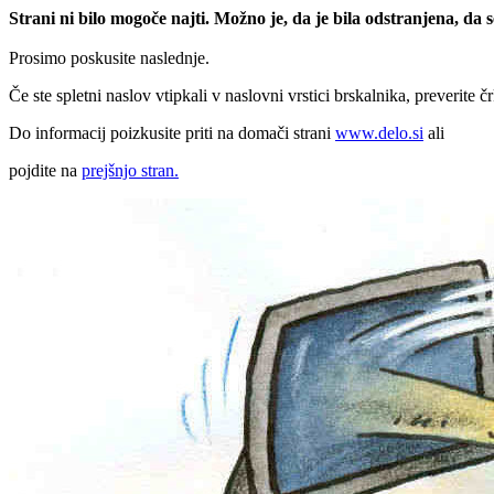
Strani ni bilo mogoče najti. Možno je, da je bila odstranjena, da
Prosimo poskusite naslednje.
Če ste spletni naslov vtipkali v naslovni vrstici brskalnika, preverite č
Do informacij poizkusite priti na domači strani
www.delo.si
ali
pojdite na
prejšnjo stran.