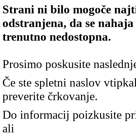
Strani ni bilo mogoče najt
odstranjena, da se nahaja
trenutno nedostopna.
Prosimo poskusite naslednj
Če ste spletni naslov vtipkal
preverite črkovanje.
Do informacij poizkusite pr
ali