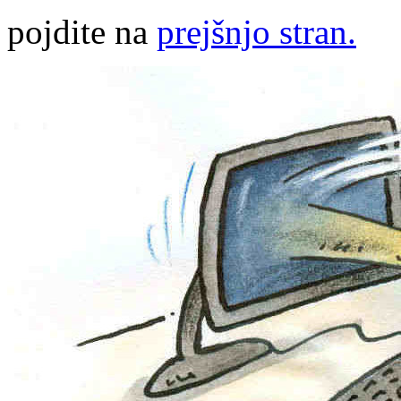
pojdite na
prejšnjo stran.