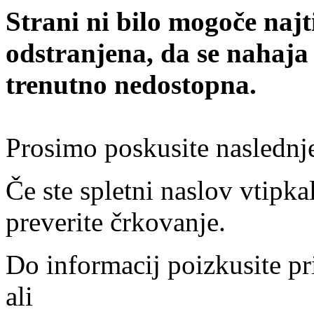
Strani ni bilo mogoče najt
odstranjena, da se nahaja
trenutno nedostopna.
Prosimo poskusite naslednj
Če ste spletni naslov vtipkal
preverite črkovanje.
Do informacij poizkusite pr
ali