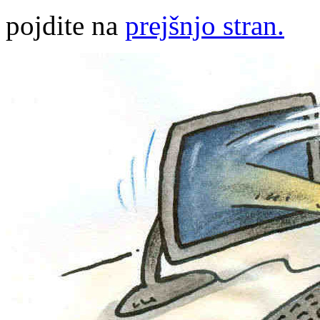
pojdite na
prejšnjo stran.