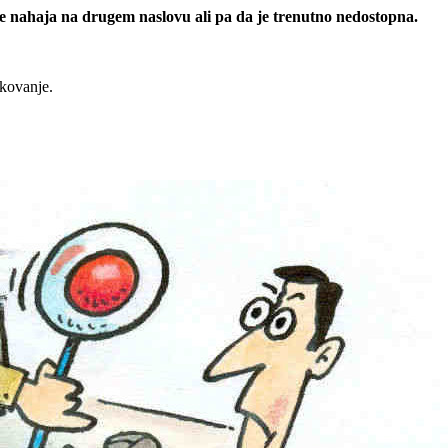
 se nahaja na drugem naslovu ali pa da je trenutno nedostopna.
rkovanje.