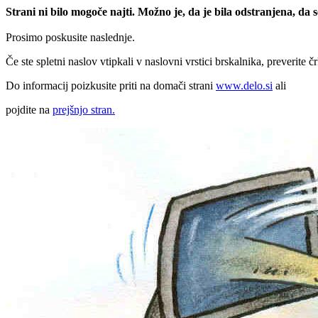
Strani ni bilo mogoče najti. Možno je, da je bila odstranjena, da
Prosimo poskusite naslednje.
Če ste spletni naslov vtipkali v naslovni vrstici brskalnika, preverite č
Do informacij poizkusite priti na domači strani
www.delo.si
ali
pojdite na
prejšnjo stran.