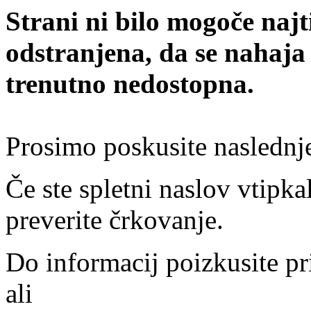
Strani ni bilo mogoče najt
odstranjena, da se nahaja
trenutno nedostopna.
Prosimo poskusite naslednj
Če ste spletni naslov vtipkal
preverite črkovanje.
Do informacij poizkusite pr
ali