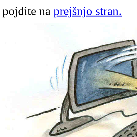
pojdite na
prejšnjo stran.