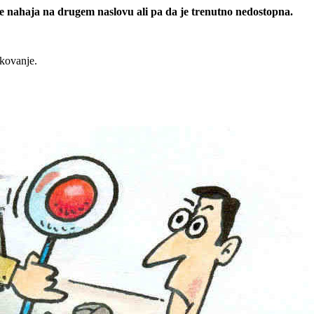
 se nahaja na drugem naslovu ali pa da je trenutno nedostopna.
rkovanje.