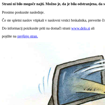
Strani ni bilo mogoče najti. Možno je, da je bila odstranjena, da
Prosimo poskusite naslednje.
Če ste spletni naslov vtipkali v naslovni vrstici brskalnika, preverite č
Do informacij poizkusite priti na domači strani
www.delo.si
ali
pojdite na
prejšnjo stran.